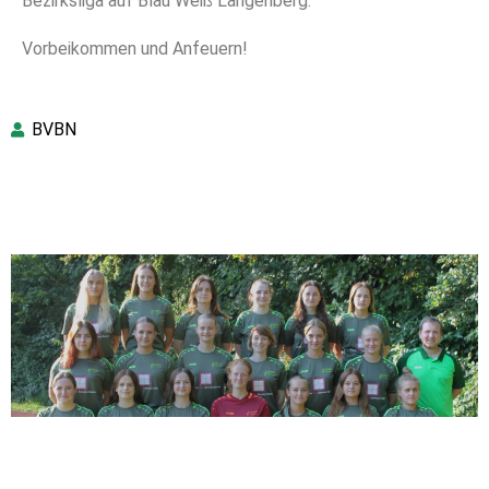
Bezirksliga auf Blau Weiß Langenberg.
Vorbeikommen und Anfeuern!
BVBN