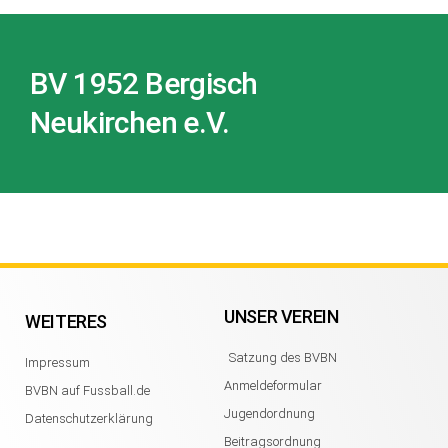
BV 1952 Bergisch
Neukirchen e.V.
UNSER VEREIN
WEITERES
Satzung des BVBN
Impressum
Anmeldeformular
BVBN auf Fussball.de
Jugendordnung
Datenschutzerklärung
Beitragsordnung