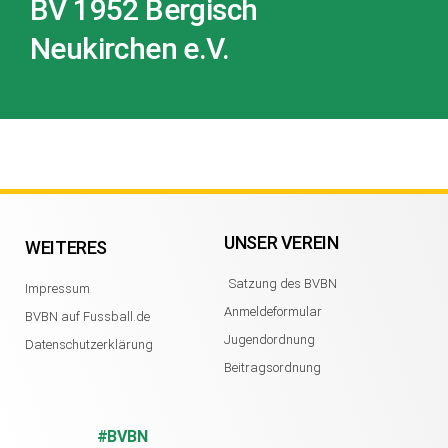
BV 1952 Bergisch
Neukirchen e.V.
UNSER VEREIN
WEITERES
Satzung des BVBN
Impressum
Anmeldeformular
BVBN auf Fussball.de
Jugendordnung
Datenschutzerklärung
Beitragsordnung
#BVBN