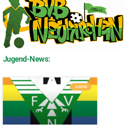
Jugend-News:
JUGEND