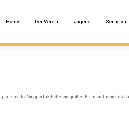
Home
Der Verein
Jugend
Senioren
tplatz an der Wuppertalstraße ein großes E-Jugendturnier (Jah