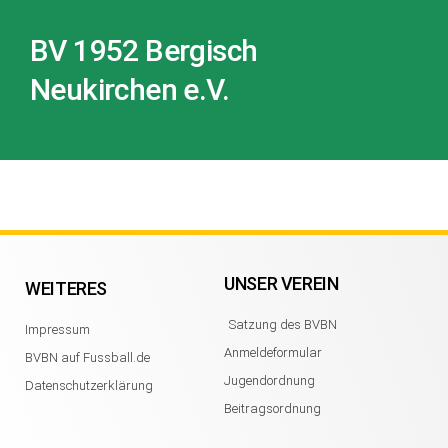
BV 1952 Bergisch
Neukirchen e.V.
UNSER VEREIN
WEITERES
Satzung des BVBN
Impressum
Anmeldeformular
BVBN auf Fussball.de
Jugendordnung
Datenschutzerklärung
Beitragsordnung