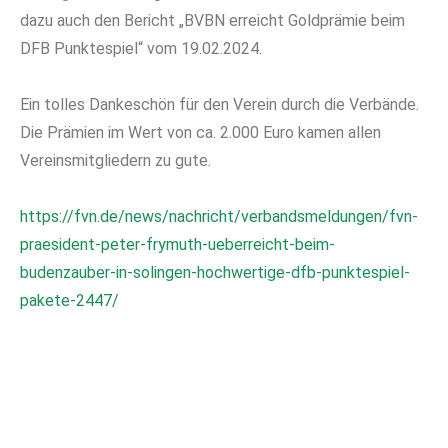
dazu auch den Bericht „BVBN erreicht Goldprämie beim
DFB Punktespiel“ vom 19.02.2024.
Ein tolles Dankeschön für den Verein durch die Verbände.
Die Prämien im Wert von ca. 2.000 Euro kamen allen
Vereinsmitgliedern zu gute.
https://fvn.de/news/nachricht/verbandsmeldungen/fvn-
praesident-peter-frymuth-ueberreicht-beim-
budenzauber-in-solingen-hochwertige-dfb-punktespiel-
pakete-2447/